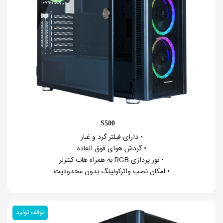
S500
• دارای فیلتر گرد و غبار
• گردش هوای فوق العاده
• نور پردازی RGB به همراه هاب کنترلر
• امکان نصب واترکولینگ بدون محدودیت
توقف تولید