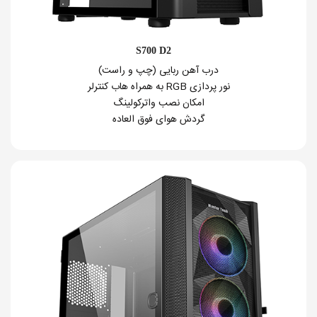
S700 D2
درب آهن ربایی (چپ و راست)
نور پردازی RGB به همراه هاب کنترلر
امکان نصب واترکولینگ
گردش هوای فوق العاده