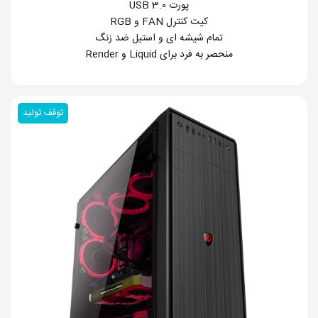
پورت USB 3.0
کیت کنترل FAN و RGB
تمام شیشه ای و استیل ضد زنگ
منحصر به فرد برای Liquid و Render
توقف تولید