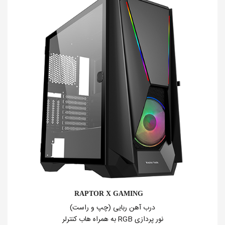
RAPTOR X GAMING
درب آهن ربایی (چپ و راست)
نور پردازی RGB به همراه هاب کنترلر