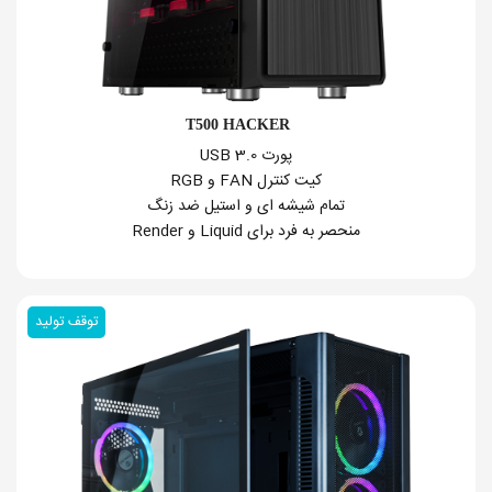
T500 HACKER
پورت USB 3.0
کیت کنترل FAN و RGB
تمام شیشه ای و استیل ضد زنگ
منحصر به فرد برای Liquid و Render
توقف تولید