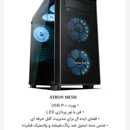
ATRON MESH
• پورت USB 3.0
• فن با نور پردازی LED
• فضای ایده آل برای مدیریت کابل حرفه ای
• جنس بدنه استیل ضد زنگ،شیشه و پلاستیک فشرده