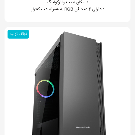
• امکان نصب واترکولینگ
• دارای 4 عدد فن RGB به همراه هاب کنترلر
توقف تولید