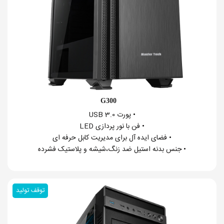
G300
• پورت USB 3.0
• فن با نور پردازی LED
• فضای ایده آل برای مدیریت کابل حرفه ای
• جنس بدنه استیل ضد زنگ،شیشه و پلاستیک فشرده
توقف تولید