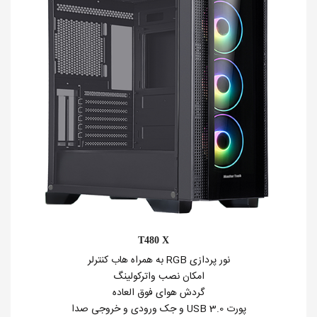
T480 X
نور پردازی RGB به همراه هاب کنترلر
امکان نصب واترکولینگ
گردش هوای فوق العاده
پورت USB 3.0 و جک ورودی و خروجی صدا