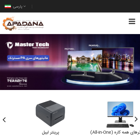
پارسی
کامپیوترهای همه کاره (All-in-One)
پرینتر لیبل