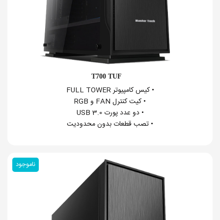
T700 TUF
• کیس کامپیوتر FULL TOWER
• کیت کنترل FAN و RGB
• دو عدد پورت USB 3.0
• تصب قطعات بدون محدودیت
ناموجود