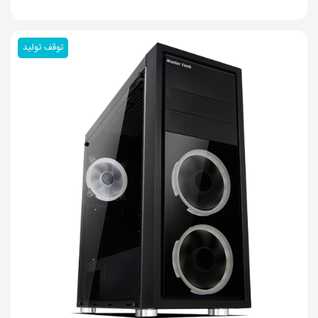
توقف تولید