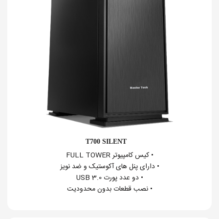
T700 SILENT
• کیس کامپیوتر FULL TOWER
• دارای پنل های آکوستیک و ضد نویز
• دو عدد پورت USB 3.0
• نصب قطعات بدون محدودیت