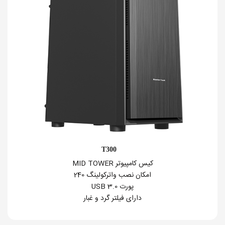
T300
کیس کامپیوتر MID TOWER
امکان نصب واترکولینگ 240
پورت USB 3.0
دارای فیلتر گرد و غبار