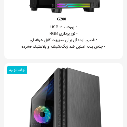
G200
• پورت USB 3.0
• نور پردازی RGB
• فضای ایده آل برای مدیریت کابل حرفه ای
• جنس بدنه استیل ضد زنگ،شیشه و پلاستیک فشرده
توقف تولید