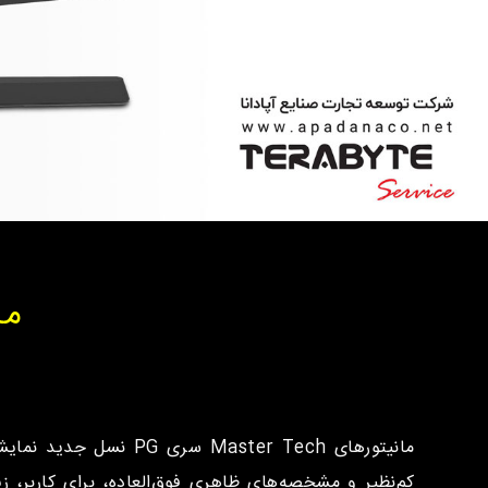
ما
مانیتورهای ster Tech