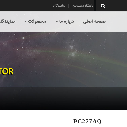
باشگاه مشتریان
نمایندگان
صفحه اصلی
درباره ما
محصولات
نمایندگا
PG277AQ