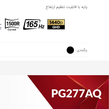
پایه با قابلیت تنظیم ارتفاع
رنگبندی :