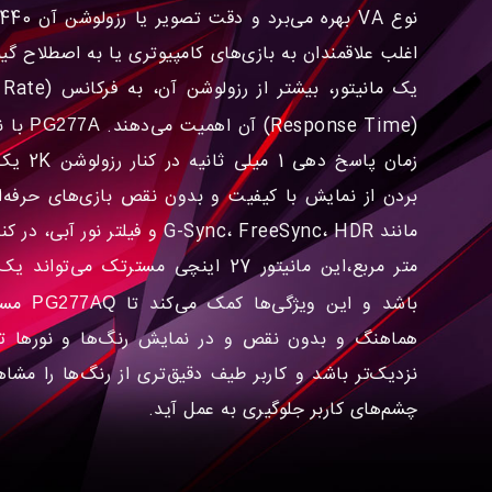
اغلب علاقمندان به بازی‌های کامپیوتری یا به اصطلاح گی
(Response Time) آن اهمیت می‌دهند.
PG277A
زمان پاسخ
بردن از نمایش با کیفیت و بدون نقص بازی‌های حرفه‌ا
متر مربع،این مانیتور 27 اینچی مسترتک 
باشد و این ویژگی‌ها کمک می‌کند تا
مستر
PG277AQ
هماهنگ و بدون نقص و در نمایش رنگ‌ها و نورها تا
نزدیک‌تر باشد و کاربر طیف دقیق‌تری از رنگ‌ها را مشا
چشم‌های کاربر جلوگیری به عمل آید.