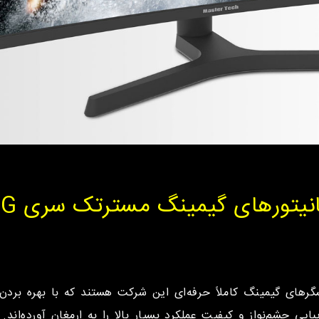
نیتورهای گیمینگ مسترتک سری PG
Ma سری PG نسل جدید نمایشگرهای گیمینگ کاملاً حرفه‌ای این شرکت هستند که با 