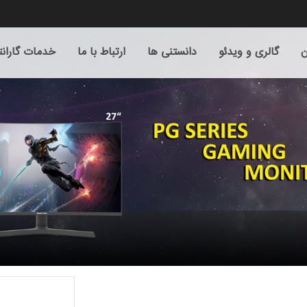
ن
گالری و ویدئو
دانستنی ها
ارتباط با ما
خدمات گاران